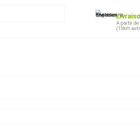
Livrais
A partir de
(15km auto