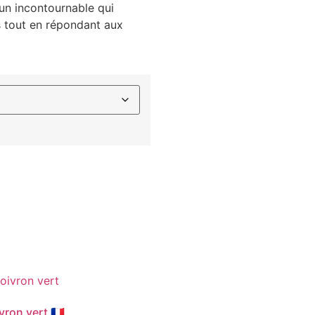
un incontournable qui
s tout en répondant aux
vron vert 🇫🇷