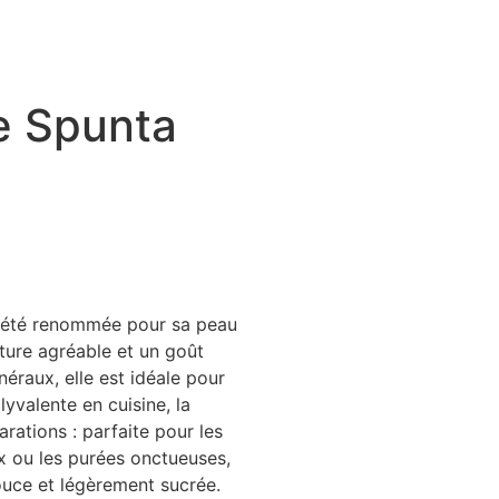
e Spunta
iété renommée pour sa peau
xture agréable et un goût
éraux, elle est idéale pour
lyvalente en cuisine, la
ations : parfaite pour les
ux ou les purées onctueuses,
ouce et légèrement sucrée.