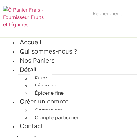
Accueil
Qui sommes-nous ?
Nos Paniers
Détail
Fruits
Légumes
Épicerie fine
Créer un compte
Compte pro
Compte particulier
Contact