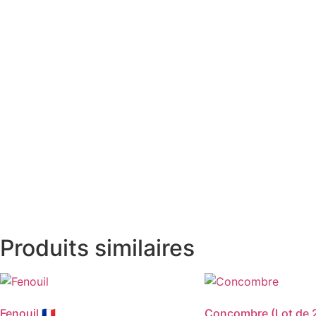
Produits similaires
Fenouil 🇫🇷
Concombre (Lot de 2) 