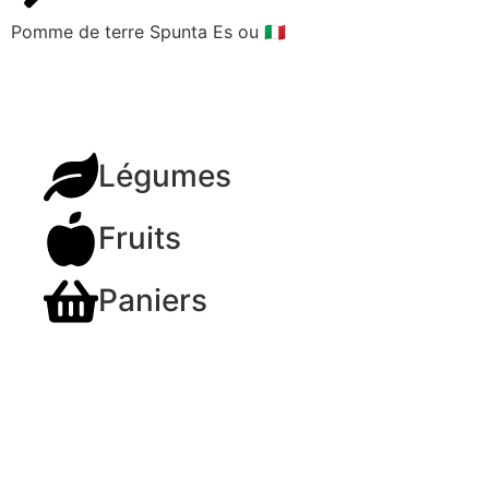
Pomme de terre Spunta Es ou 🇮🇹
Légumes
Fruits
Paniers