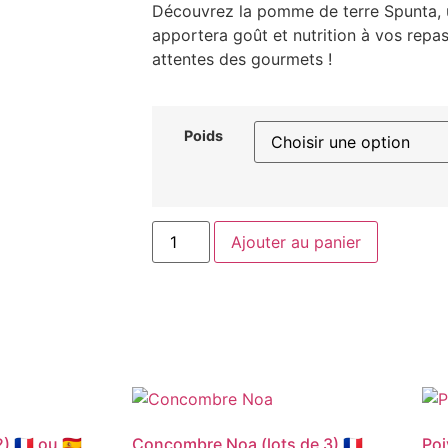
Découvrez la pomme de terre Spunta, 
apportera goût et nutrition à vos repa
attentes des gourmets !
Poids
Ajouter au panier
🇫🇷 ou 🇪🇸
Concombre Noa (lots de 3) 🇫🇷
Poi