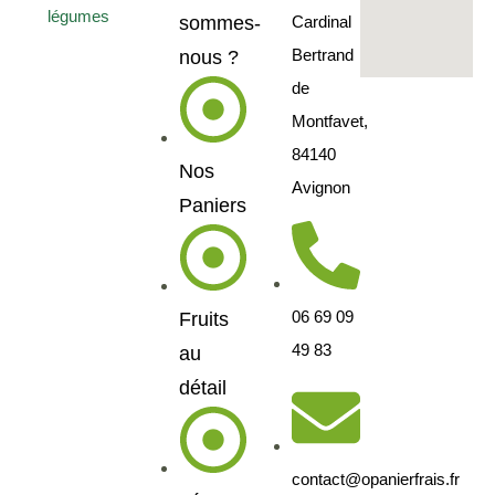
sommes-
Cardinal
Bertrand
nous ?
de
Montfavet,
84140
Nos
Avignon
Paniers
06 69 09
Fruits
49 83
au
détail
contact@opanierfrais.fr