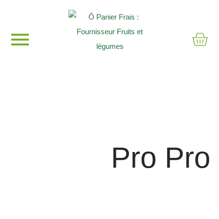
Créer son
espace
Pro
Pro