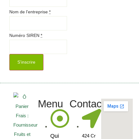
Nom de l'entreprise
*
Numéro SIREN
*
S'inscrire
Menu
Contact
Qui
424 Cr