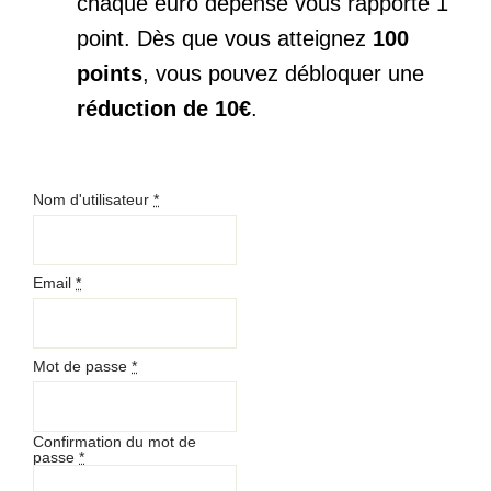
chaque euro dépensé vous rapporte 1
point. Dès que vous atteignez
100
points
, vous pouvez débloquer une
réduction de 10€
.
Nom d'utilisateur
*
Email
*
Mot de passe
*
Confirmation du mot de
passe
*