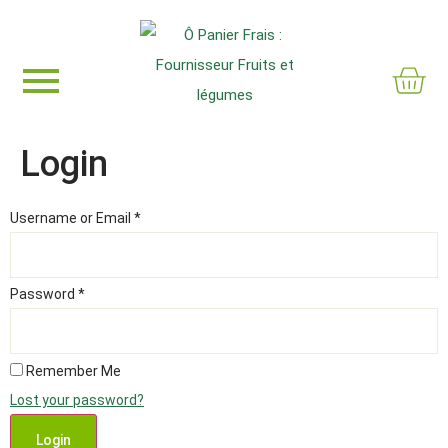
Login
Username or Email
*
Password
*
Remember Me
Lost your password?
Login