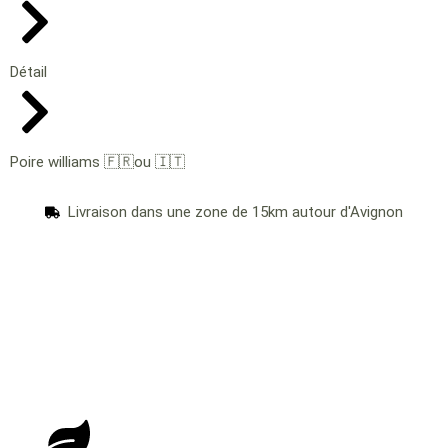
Détail
Poire williams 🇫🇷ou 🇮🇹
Livraison dans une zone de 15km autour d'Avignon