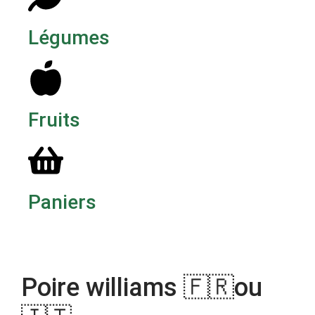
Légumes
Fruits
Paniers
Poire williams 🇫🇷ou