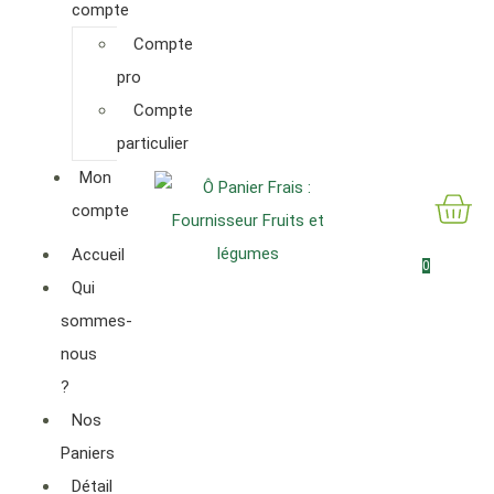
compte
Compte
pro
Compte
particulier
Mon
compte
Accueil
0
Qui
sommes-
nous
?
Nos
Paniers
Détail