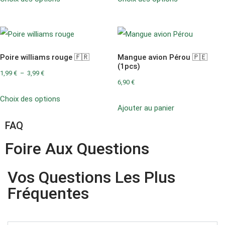
Poire williams rouge 🇫🇷
Mangue avion Pérou 🇵🇪
(1pcs)
1,99
€
–
3,99
€
6,90
€
Choix des options
Ajouter au panier
FAQ
Foire Aux Questions
Vos Questions Les Plus
Fréquentes