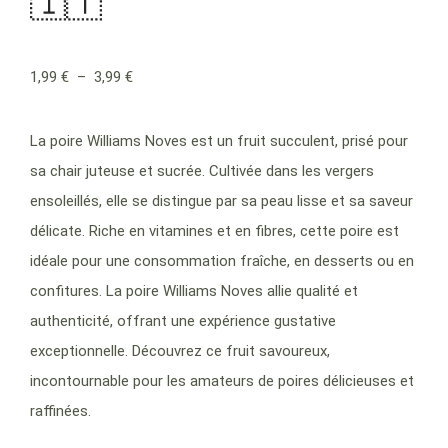
🇮🇹
1,99
€
–
3,99
€
La poire Williams Noves est un fruit succulent, prisé pour
sa chair juteuse et sucrée. Cultivée dans les vergers
ensoleillés, elle se distingue par sa peau lisse et sa saveur
délicate. Riche en vitamines et en fibres, cette poire est
idéale pour une consommation fraîche, en desserts ou en
confitures. La poire Williams Noves allie qualité et
authenticité, offrant une expérience gustative
exceptionnelle. Découvrez ce fruit savoureux,
incontournable pour les amateurs de poires délicieuses et
raffinées.