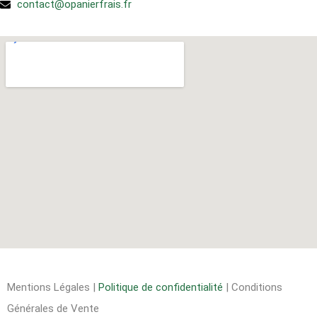
contact@opanierfrais.fr
Mentions Légales
|
Politique de confidentialité
| Conditions
Générales de Vente