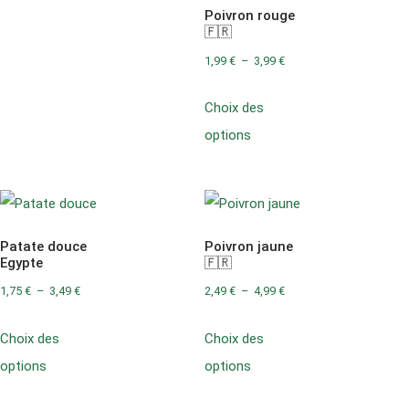
Poivron rouge
🇫🇷
1,99
€
–
3,99
€
Choix des
options
Patate douce
Poivron jaune
Egypte
🇫🇷
1,75
€
–
3,49
€
2,49
€
–
4,99
€
Choix des
Choix des
options
options