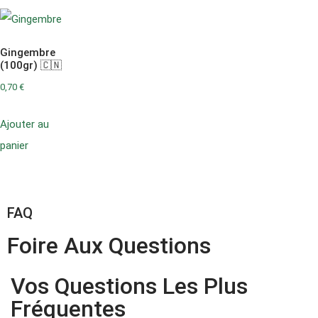
Gingembre
(100gr) 🇨🇳
0,70
€
Ajouter au
panier
FAQ
Foire Aux Questions
Vos Questions Les Plus
Fréquentes