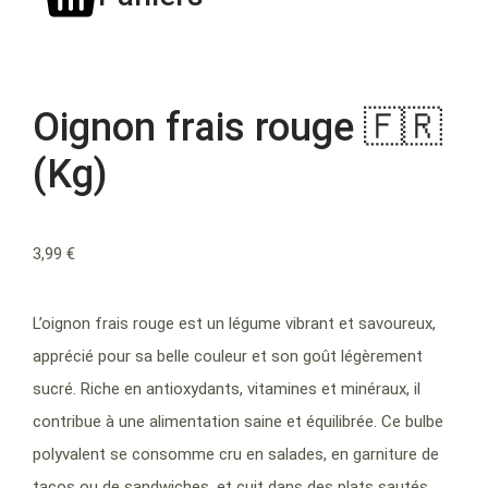
Oignon frais rouge 🇫🇷
(Kg)
3,99
€
L’oignon frais rouge est un légume vibrant et savoureux,
apprécié pour sa belle couleur et son goût légèrement
sucré. Riche en antioxydants, vitamines et minéraux, il
contribue à une alimentation saine et équilibrée. Ce bulbe
polyvalent se consomme cru en salades, en garniture de
tacos ou de sandwiches, et cuit dans des plats sautés,