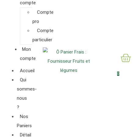
compte
Compte
pro
Compte
particulier
Mon
compte
Accueil
0
Qui
sommes-
nous
?
Nos
Paniers
Détail