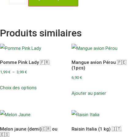
Produits similaires
Pomme Pink Lady 🇫🇷
Mangue avion Pérou 🇵🇪
(1pcs)
1,99
€
–
3,99
€
6,90
€
Choix des options
Ajouter au panier
Melon jaune (demi)🇨🇷 ou
Raisin Italia (1 kg) 🇮🇹
🇪🇸